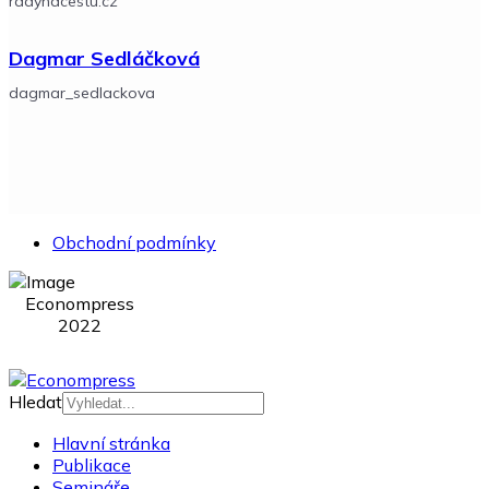
radynacestu.cz
Dagmar Sedláčková
dagmar_sedlackova
Obchodní podmínky
Econompress
2022
Hledat
Hlavní stránka
Publikace
Semináře