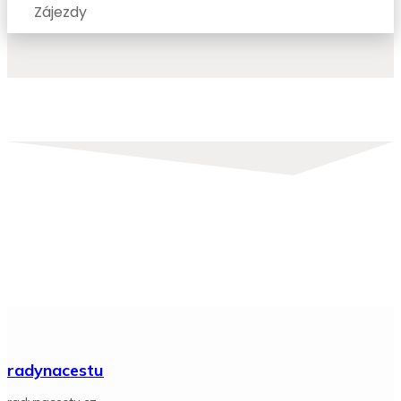
Zájezdy
radynacestu