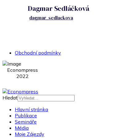
Dagmar Sedláčková
dagmar_sedlackova
Obchodní podmínky
Econompress
2022
Hledat
Hlavní stránka
Publikace
Semináře
Média
Moje Zájezdy