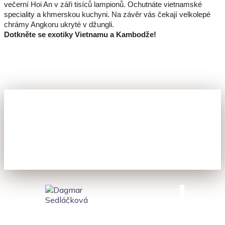
večerní Hoi An v záři tisíců lampionů. Ochutnáte vietnamské
speciality a khmerskou kuchyni. Na závěr vás čekají velkolepé
chrámy Angkoru ukryté v džungli.
Dotkněte se exotiky Vietnamu a Kambodže!